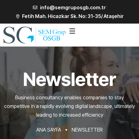
info@semgruposgb.com.tr
Fetih Mah. Hicazkar Sk. No: 31-35/ Ataşehir
Newsletter
Business consultancy enables companies to stay
competitive in a rapidly evolving
digital landscape, ultimately
leading to increased efficiency
ANA SAYFA
NEWSLETTER