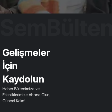
SemBülte
Gelişmeler
İçin
Kaydolun
Haber Bültenimize ve
Etkinliklerimize Abone Olun,
Güncel Kalın!