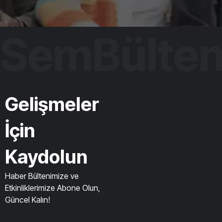
SemBülte
Gelişmeler
İçin
Kaydolun
Haber Bültenimize ve
Etkinliklerimize Abone Olun,
Güncel Kalın!