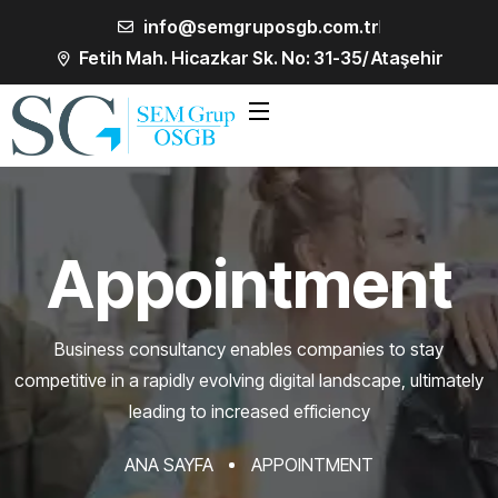
info@semgruposgb.com.tr
Fetih Mah. Hicazkar Sk. No: 31-35/ Ataşehir
Appointment
Business consultancy enables companies to stay
competitive in a rapidly evolving
digital landscape, ultimately
leading to increased efficiency
ANA SAYFA
APPOINTMENT